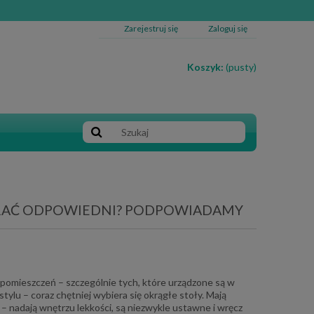
Zarejestruj się
Zaloguj się
Koszyk:
(pusty)
BRAĆ ODPOWIEDNI? PODPOWIADAMY
 pomieszczeń – szczególnie tych, które urządzone są w
ylu – coraz chętniej wybiera się okrągłe stoły. Mają
– nadają wnętrzu lekkości, są niezwykle ustawne i wręcz