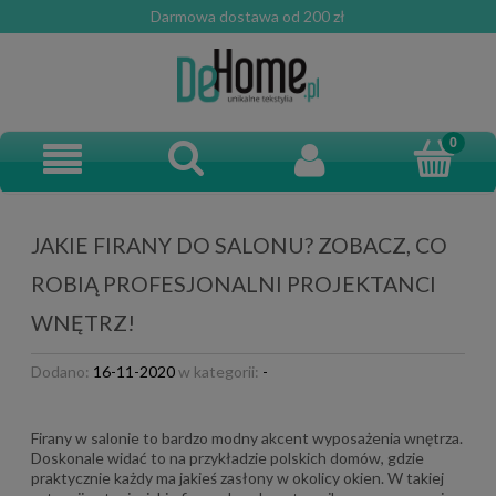
Darmowa dostawa od 200 zł
JAKIE FIRANY DO SALONU? ZOBACZ, CO
ROBIĄ PROFESJONALNI PROJEKTANCI
WNĘTRZ!
Dodano:
16-11-2020
w kategorii:
-
Firany w salonie to bardzo modny akcent wyposażenia wnętrza.
Doskonale widać to na przykładzie polskich domów, gdzie
praktycznie każdy ma jakieś zasłony w okolicy okien. W takiej