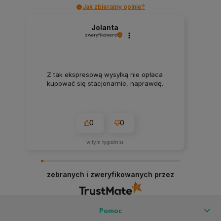
Jak zbieramy opinie?
Jolanta
zweryfikowano
Z tak ekspresową wysyłką nie opłaca
kupować się stacjonarnie, naprawdę.
0
0
w tym tygodniu
zebranych i zweryfikowanych przez
Pomoc