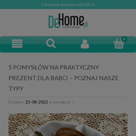
Darmowa dostawa od 200 zł
5 POMYSŁÓW NA PRAKTYCZNY
PREZENT DLA BABCI – POZNAJ NASZE
TYPY
Dodano:
25-08-2022
w kategorii:
-