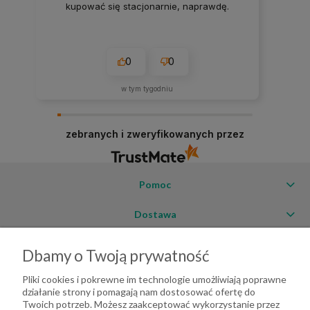
kupować się stacjonarnie, naprawdę.
0
0
w tym tygodniu
zebranych i zweryfikowanych przez
Pomoc
Dostawa
Moje konto
Dbamy o Twoją prywatność
O firmie
Pliki cookies i pokrewne im technologie umożliwiają poprawne
działanie strony i pomagają nam dostosować ofertę do
Twoich potrzeb. Możesz zaakceptować wykorzystanie przez