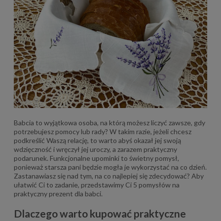
Babcia to wyjątkowa osoba, na którą możesz liczyć zawsze, gdy
potrzebujesz pomocy lub rady? W takim razie, jeżeli chcesz
podkreślić Waszą relację, to warto abyś okazał jej swoją
wdzięczność i wręczył jej uroczy, a zarazem praktyczny
podarunek. Funkcjonalne upominki to świetny pomysł,
ponieważ starsza pani będzie mogła je wykorzystać na co dzień.
Zastanawiasz się nad tym, na co najlepiej się zdecydować? Aby
ułatwić Ci to zadanie, przedstawimy Ci 5 pomysłów na
praktyczny prezent dla babci.
Dlaczego warto kupować praktyczne