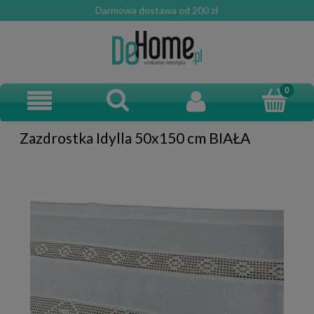
Darmowa dostawa od 200 zł
Zazdrostka Idylla 50x150 cm BIAŁA