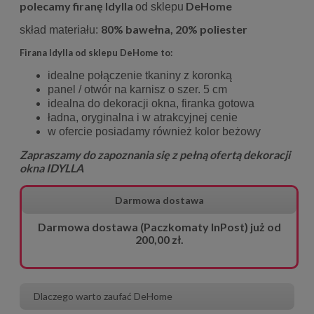
polecamy firanę Idylla
DeHome
od sklepu
80% bawełna, 20% poliester
skład materiału:
Firana Idylla od sklepu DeHome to:
idealne połączenie tkaniny z koronką
panel / otwór na karnisz o szer. 5 cm
idealna do dekoracji okna, firanka gotowa
ładna, oryginalna i w atrakcyjnej cenie
w ofercie posiadamy również kolor beżowy
Zapraszamy do zapoznania się z pełną ofertą dekoracji
okna IDYLLA
Darmowa dostawa
Darmowa dostawa (Paczkomaty InPost) już od
200,00 zł.
Dlaczego warto zaufać DeHome