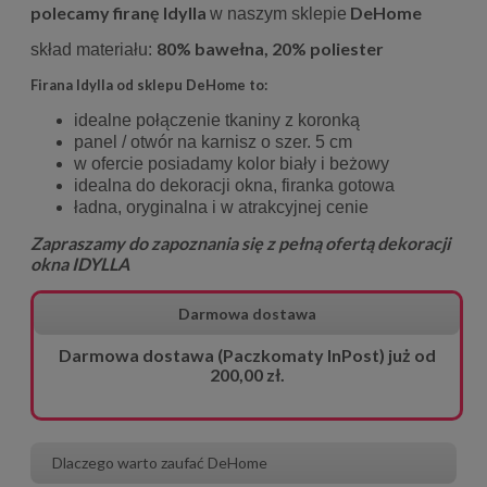
polecamy firanę Idylla
DeHome
w naszym sklepie
80% bawełna, 20% poliester
skład materiału:
Firana Idylla od sklepu DeHome to:
idealne połączenie tkaniny z koronką
panel / otwór na karnisz o szer. 5 cm
w ofercie posiadamy kolor biały i beżowy
idealna do dekoracji okna, firanka gotowa
ładna, oryginalna i w atrakcyjnej cenie
Zapraszamy do zapoznania się z pełną ofertą dekoracji
okna IDYLLA
Darmowa dostawa
Darmowa dostawa (Paczkomaty InPost) już od
200,00 zł.
Dlaczego warto zaufać DeHome