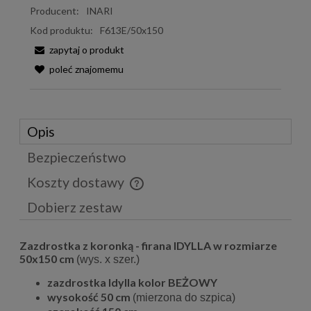
Producent:
INARI
Kod produktu:
F613E/50x150
zapytaj o produkt
poleć znajomemu
Opis
Bezpieczeństwo
Koszty dostawy
Cena nie zawiera ewentualnych kosztów płatności
Dobierz zestaw
Zazdrostka z koronką - firana IDYLLA w rozmiarze
50x150 cm
(wys. x szer.)
zazdrostka Idylla kolor BEŻOWY
wysokość 50 cm
(mierzona do szpica)