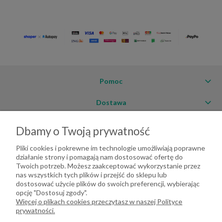
Pomoc
Dostawa
Moje konto
Dbamy o Twoją prywatność
O firmie
Pliki cookies i pokrewne im technologie umożliwiają poprawne
działanie strony i pomagają nam dostosować ofertę do
Twoich potrzeb. Możesz zaakceptować wykorzystanie przez
nas wszystkich tych plików i przejść do sklepu lub
dostosować użycie plików do swoich preferencji, wybierając
opcję "Dostosuj zgody".
Więcej o plikach cookies przeczytasz w naszej Polityce
prywatności.