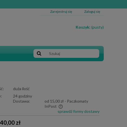
Zarejestruj się
Zaloguj się
Koszyk:
(pusty)
ć:
duża ilość
:
24 godziny
Dostawa:
od 15,00 zł
- Paczkomaty
InPost
sprawdź formy dostawy
e zawiera ewentualnych kosztów
40,00 zł
i