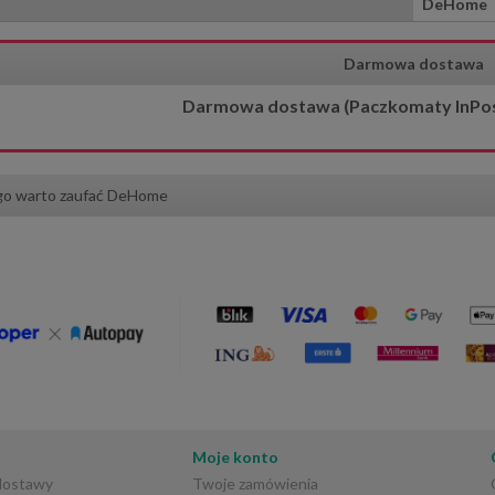
DeHome
Darmowa dostawa
Darmowa dostawa (Paczkomaty InPost)
go warto zaufać DeHome
Moje konto
 dostawy
Twoje zamówienia