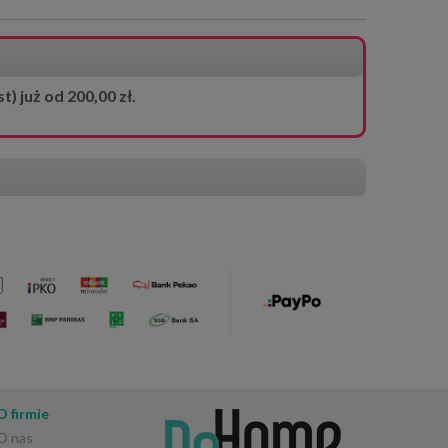
 już od 200,00 zł.
O firmie
O nas