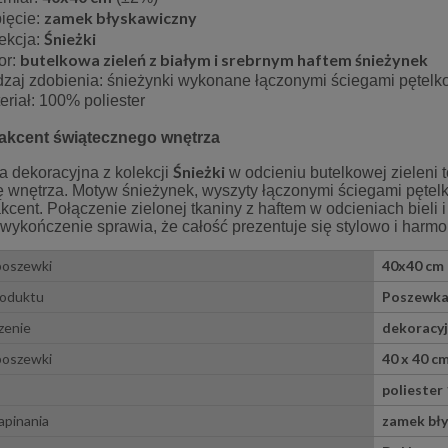
zamek błyskawiczny
ięcie:
Śnieżki
ekcja:
butelkowa zieleń z białym i srebrnym haftem śnieżynek
or:
zaj zdobienia: śnieżynki wykonane łączonymi ściegami pętel
eriał: 100% poliester
akcent świątecznego wnętrza
Śnieżki
 dekoracyjna z kolekcji
w odcieniu butelkowej zieleni 
ę wnętrza. Motyw śnieżynek, wyszyty łączonymi ściegami pętel
cent. Połączenie zielonej tkaniny z haftem w odcieniach bieli
wykończenie sprawia, że całość prezentuje się stylowo i harmon
koracyjny Flora 70x140 cm
Poszewka 40x40 cm Havana len l
 szeroki z pasem liści
poszewki
40x40 cm
87,30 zł
44,25 zł
roduktu
Poszewka
97,00 zł
59,00 zł
 regularna:
Cena regularna:
zenie
dekoracy
90,00 zł
59,00 zł
iższa cena:
Najniższa cena:
poszewki
40 x 40 c
do koszyka
do koszyka
poliester
apinania
zamek bł