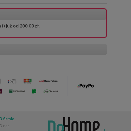
 już od 200,00 zł.
O firmie
O nas