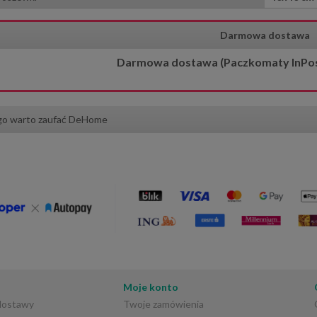
Darmowa dostawa
Darmowa dostawa (Paczkomaty InPost)
go warto zaufać DeHome
Moje konto
 dostawy
Twoje zamówienia