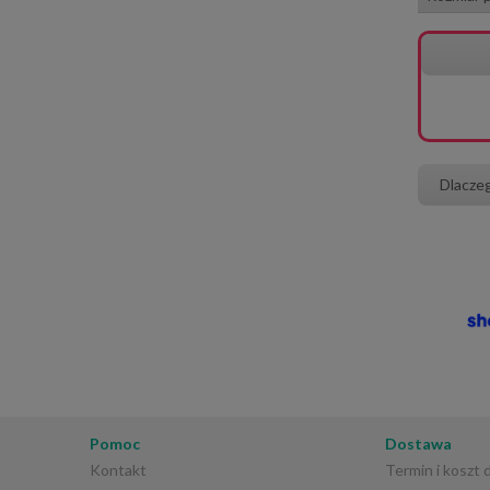
Dlacze
Pomoc
Dostawa
Kontakt
Termin i koszt