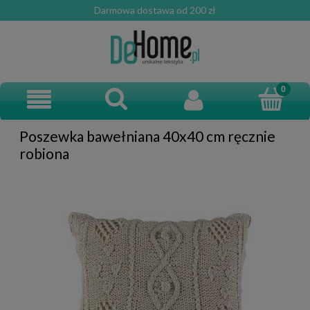
Darmowa dostawa od 200 zł
Poszewka bawełniana 40x40 cm ręcznie
robiona