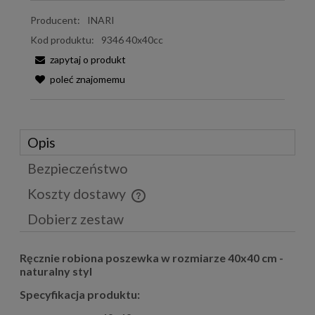
Producent:
INARI
Kod produktu:
9346 40x40cc
zapytaj o produkt
poleć znajomemu
Opis
Bezpieczeństwo
Koszty dostawy
Cena nie zawiera ewentualnych kosztów płatności
Dobierz zestaw
Ręcznie robiona poszewka w rozmiarze 40x40 cm -
naturalny styl
Specyfikacja produktu: