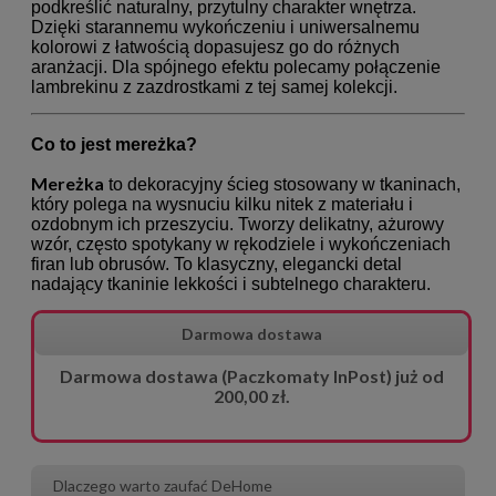
podkreślić naturalny, przytulny charakter wnętrza.
Dzięki starannemu wykończeniu i uniwersalnemu
kolorowi z łatwością dopasujesz go do różnych
aranżacji. Dla spójnego efektu polecamy połączenie
lambrekinu z zazdrostkami z tej samej kolekcji.
Co to jest mereżka?
Mereżka
to dekoracyjny ścieg stosowany w tkaninach,
który polega na wysnuciu kilku nitek z materiału i
ozdobnym ich przeszyciu. Tworzy delikatny, ażurowy
wzór, często spotykany w rękodziele i wykończeniach
firan lub obrusów. To klasyczny, elegancki detal
nadający tkaninie lekkości i subtelnego charakteru.
Darmowa dostawa
Darmowa dostawa (Paczkomaty InPost) już od
200,00 zł.
Dlaczego warto zaufać DeHome