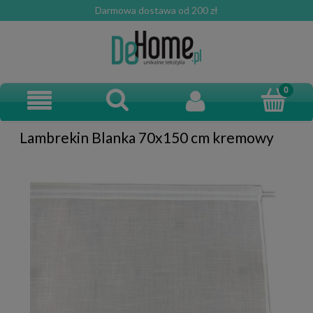
Darmowa dostawa od 200 zł
Lambrekin Blanka 70x150 cm kremowy