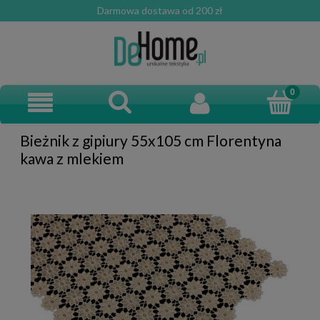
Darmowa dostawa od 200 zł
Bieżnik z gipiury 55x105 cm Florentyna
kawa z mlekiem