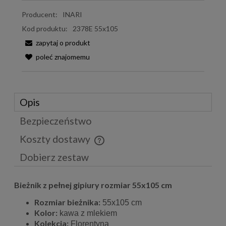
Producent:
INARI
Kod produktu:
2378E 55x105
zapytaj o produkt
poleć znajomemu
Opis
Bezpieczeństwo
Koszty dostawy
Cena nie zawiera ewentualnych kosztów płatności
Dobierz zestaw
Bieżnik z pełnej gipiury rozmiar 55x105 cm
Rozmiar bieżnika:
55x105 cm
Kolor:
kawa z mlekiem
Kolekcja:
Florentyna