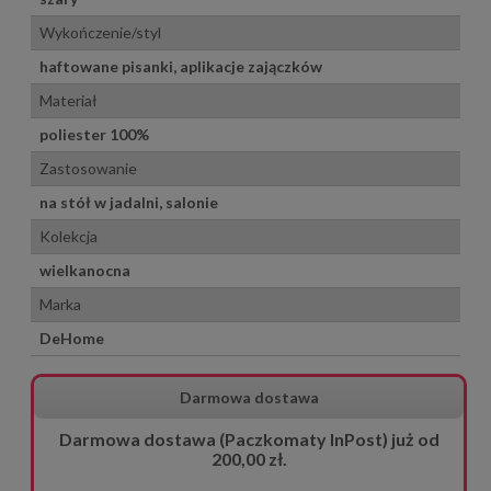
Wykończenie/styl
haftowane pisanki, aplikacje zajączków
Materiał
poliester 100%
Zastosowanie
na stół w jadalni, salonie
Kolekcja
wielkanocna
Marka
DeHome
Darmowa dostawa
Darmowa dostawa (Paczkomaty InPost) już od
200,00 zł.