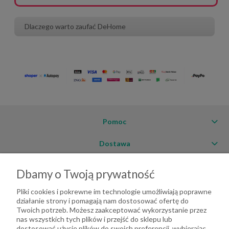
Dlaczego warto zaufać DeHome
Pomoc
Dostawa
Moje konto
Dbamy o Twoją prywatność
O firmie
Pliki cookies i pokrewne im technologie umożliwiają poprawne
działanie strony i pomagają nam dostosować ofertę do
Twoich potrzeb. Możesz zaakceptować wykorzystanie przez
nas wszystkich tych plików i przejść do sklepu lub
dostosować użycie plików do swoich preferencji, wybierając