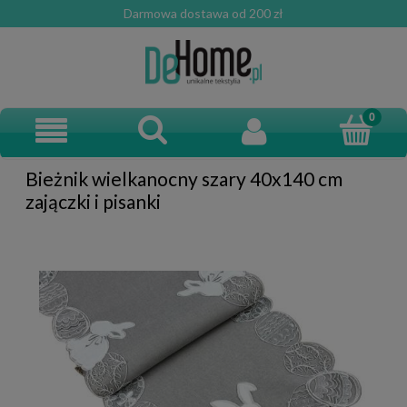
Darmowa dostawa od 200 zł
Bieżnik wielkanocny szary 40x140 cm
zajączki i pisanki