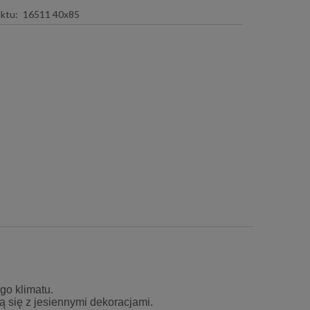
ktu:
16511 40x85
go klimatu.
ą się z jesiennymi dekoracjami.