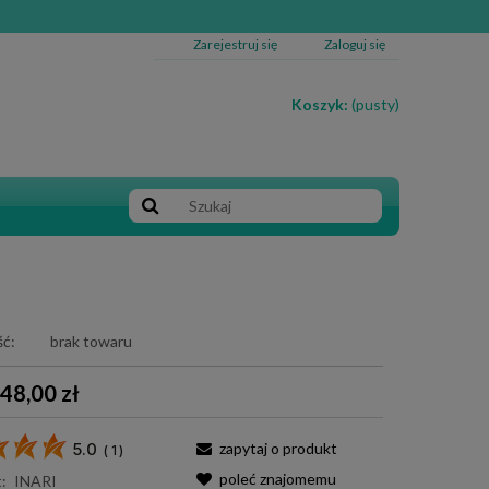
Zarejestruj się
Zaloguj się
Koszyk:
(pusty)
ć:
brak towaru
48,00 zł
zapytaj o produkt
5.0
(
1
)
poleć znajomemu
:
INARI