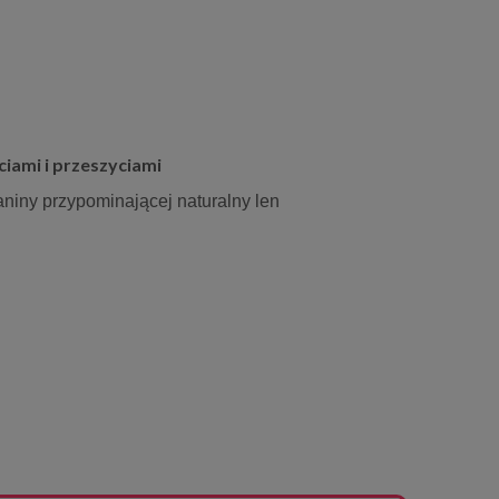
ciami i przeszyciami
aniny przypominającej naturalny len