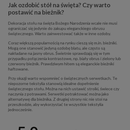
Jak ozdobić stół na święta? Czy warto
postawić na bieżnik?
Dekoracja stołu na święta Bożego Narodzenia wcale nie musi
ograniczać się jedynie do zakupu eleganckiego obrusu
świątecznego. Warto zainwestować także w inne ozdoby.
Coraz większą popularnością na rynku cieszą się m.in. bieżniki.
Mogą one stanowić jedyną ozdobę blatu, ale często są
nakładane na jasny obrus. Świetnie sprawdzają się w tym
przypadku połączenia kontrastowe, np. biały obrus i zielony lub
czerwony bieżnik. Prawdziwym hitem są eleganckie bieżniki
haftowane.
Przy okazji warto wspomnieć o świątecznych serwetkach. Te
niepozorne tekstylia stanowią idealne dopełnienie
świątecznego stołu. Można na nich ustawić stroiki, świece czy
naczynia z potrawami. Serwetki potraktować można jako
alternatywę dla bieżnika. Z drugiej strony nic nie stoi na
przeszkodzie, aby wykorzystać te wszystkie tekstylia
jednocześnie.