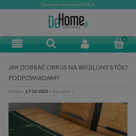
Darmowa dostawa od 200 zł
JAK DOBRAĆ OBRUS NA WIGILIJNY STÓŁ?
PODPOWIADAMY
Dodano:
17-10-2023
w kategorii:
-