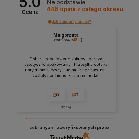
5.0
Na podstawie
446
opinii
z całego okresu
Ocena
Jak zbieramy opinie?
Małgorzata
zweryfikowano
Dobrze zapakowane zakupy i bardzo
estetyczne opakowanie. Przesyłka dotarła
natychmiast. Wszystkie moje oczekiwania
zostały spełnione. Firma na medal.
0
0
dzisiaj
zebranych i zweryfikowanych przez