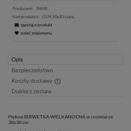
Producent:
INARI
Kod produktu:
0374 30x30 szara
zapytaj o produkt
poleć znajomemu
Opis
Bezpieczeństwo
Koszty dostawy
Cena nie zawiera ewentualnych kosztów płatności
Dobierz zestaw
Piękna SERWETKA WIELKANOCNA w rozmiarze
30x30 cm