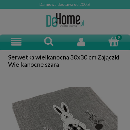
Darmowa dostawa od 200 zł
Serwetka wielkanocna 30x30 cm Zajączki
Wielkanocne szara