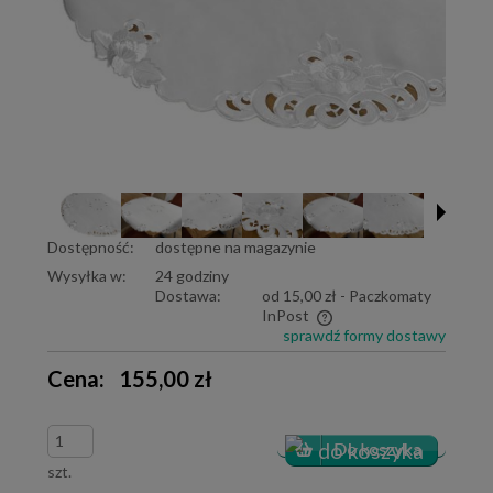
Dostępność:
dostępne na magazynie
Wysyłka w:
24 godziny
Dostawa:
od 15,00 zł
- Paczkomaty
InPost
sprawdź formy dostawy
Cena nie zawiera ewentualnych kosztów płatności
Cena:
155,00 zł
szt.