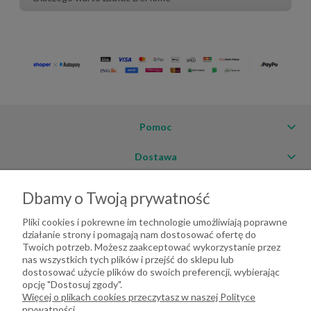
Pomoc
Dostawa
Moje konto
Dbamy o Twoją prywatność
O firmie
Pliki cookies i pokrewne im technologie umożliwiają poprawne
działanie strony i pomagają nam dostosować ofertę do
Twoich potrzeb. Możesz zaakceptować wykorzystanie przez
nas wszystkich tych plików i przejść do sklepu lub
dostosować użycie plików do swoich preferencji, wybierając
opcję "Dostosuj zgody".
Więcej o plikach cookies przeczytasz w naszej Polityce
prywatności.