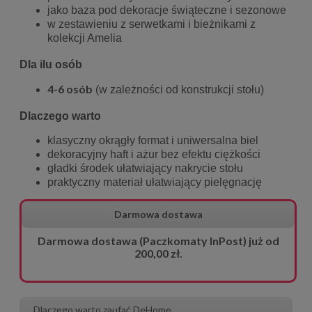
jako baza pod dekoracje świąteczne i sezonowe
w zestawieniu z serwetkami i bieżnikami z
kolekcji Amelia
Dla ilu osób
4-6 osób
(w zależności od konstrukcji stołu)
Dlaczego warto
klasyczny okrągły format i uniwersalna biel
dekoracyjny haft i ażur bez efektu ciężkości
gładki środek ułatwiający nakrycie stołu
praktyczny materiał ułatwiający pielęgnację
Darmowa dostawa
Darmowa dostawa (Paczkomaty InPost) już od
200,00 zł.
Dlaczego warto zaufać DeHome