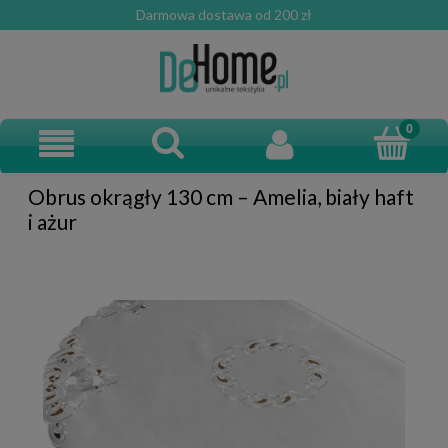
Darmowa dostawa od 200 zł
Obrus okrągły 130 cm – Amelia, biały haft
i ażur