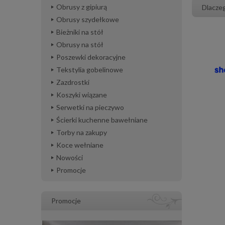
Obrusy z gipiurą
Dlacze
Obrusy szydełkowe
Bieżniki na stół
Obrusy na stół
Poszewki dekoracyjne
Tekstylia gobelinowe
Zazdrostki
Koszyki wiązane
Serwetki na pieczywo
Ścierki kuchenne bawełniane
Torby na zakupy
Koce wełniane
Nowości
Promocje
Promocje