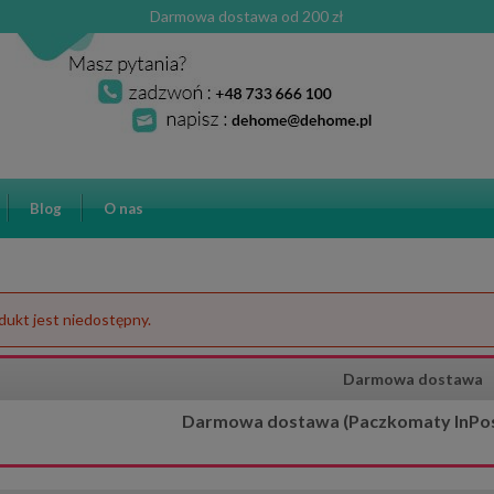
Darmowa dostawa od 200 zł
Blog
O nas
dukt jest niedostępny.
Darmowa dostawa
Darmowa dostawa (Paczkomaty InPost)