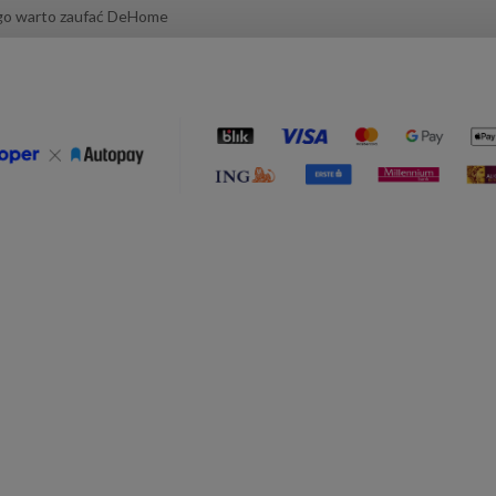
go warto zaufać DeHome