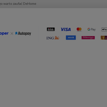
go warto zaufać DeHome