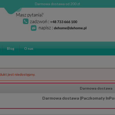
Darmowa dostawa od 200 zł
Blog
O nas
dukt jest niedostępny.
Darmowa dostawa
Darmowa dostawa (Paczkomaty InPost)