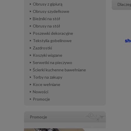
Obrusy z gipiurą
Dlacze
Obrusy szydełkowe
Bieżniki na stół
Obrusy na stół
Poszewki dekoracyjne
Tekstylia gobelinowe
Zazdrostki
Koszyki wiązane
Serwetki na pieczywo
Ścierki kuchenne bawełniane
Torby na zakupy
Koce wełniane
Nowości
Promocje
Promocje