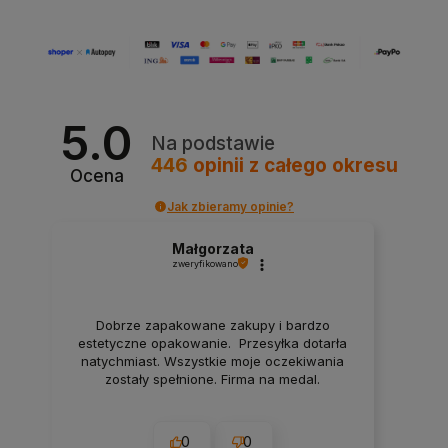
5.0
Na podstawie
446
opinii
z całego okresu
Ocena
Jak zbieramy opinie?
Małgorzata
zweryfikowano
Dobrze zapakowane zakupy i bardzo
estetyczne opakowanie. Przesyłka dotarła
natychmiast. Wszystkie moje oczekiwania
zostały spełnione. Firma na medal.
0
0