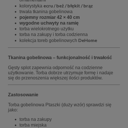
ecru / beż / błękit / brąz
kolorystyka
trwała tkanina gobelinowa
pojemny rozmiar 42 × 40 cm
wygodne uchwyty na ramię
torba wielokrotnego użytku
torba na zakupy i torba codzienna
DeHome
kolekcja toreb gobelinowych
Tkanina gobelinowa – funkcjonalność i trwałość
Gęsty splot zapewnia odporność na codzienne
użytkowanie. Torba dobrze utrzymuje formę i nadaje
się do przenoszenia większej ilości produktów.
Zastosowanie
Torba gobelinowa Ptaszki (duży wzór) sprawdzi się
jako:
torba na zakupy
torba miejska