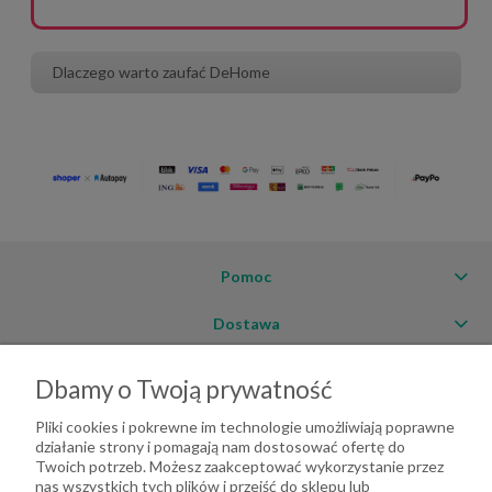
Dlaczego warto zaufać DeHome
Pomoc
Dostawa
Moje konto
Dbamy o Twoją prywatność
O firmie
Pliki cookies i pokrewne im technologie umożliwiają poprawne
działanie strony i pomagają nam dostosować ofertę do
Twoich potrzeb. Możesz zaakceptować wykorzystanie przez
nas wszystkich tych plików i przejść do sklepu lub