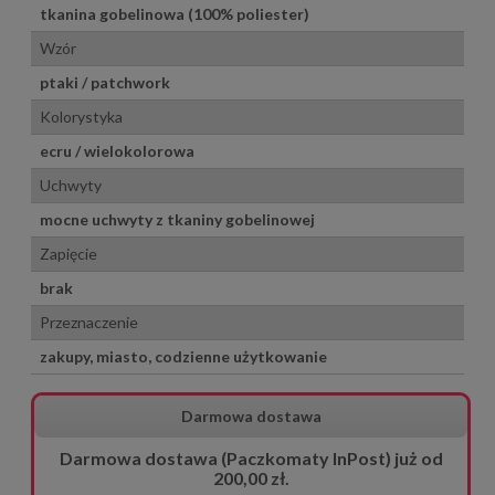
tkanina gobelinowa (100% poliester)
Wzór
ptaki / patchwork
Kolorystyka
ecru / wielokolorowa
Uchwyty
mocne uchwyty z tkaniny gobelinowej
Zapięcie
brak
Przeznaczenie
zakupy, miasto, codzienne użytkowanie
Darmowa dostawa
Darmowa dostawa (Paczkomaty InPost) już od
200,00 zł.