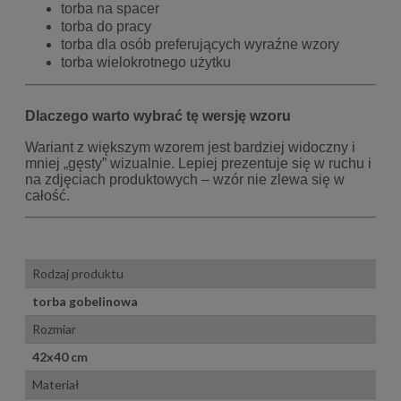
torba na spacer
torba do pracy
torba dla osób preferujących wyraźne wzory
torba wielokrotnego użytku
Dlaczego warto wybrać tę wersję wzoru
Wariant z większym wzorem jest bardziej widoczny i
mniej „gęsty” wizualnie. Lepiej prezentuje się w ruchu i
na zdjęciach produktowych – wzór nie zlewa się w
całość.
Rodzaj produktu
torba gobelinowa
Rozmiar
42x40 cm
Materiał