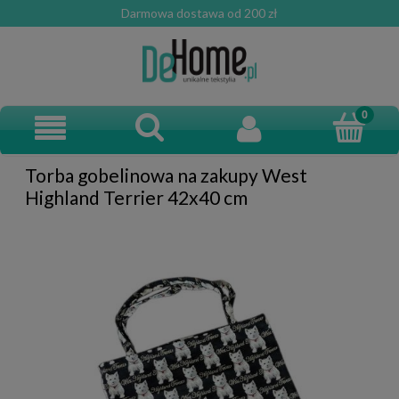
Darmowa dostawa od 200 zł
Torba gobelinowa na zakupy West
Highland Terrier 42x40 cm