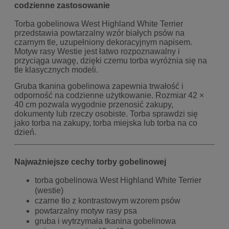
codzienne zastosowanie
Torba gobelinowa West Highland White Terrier
przedstawia powtarzalny wzór białych psów na
czarnym tle, uzupełniony dekoracyjnym napisem.
Motyw rasy Westie jest łatwo rozpoznawalny i
przyciąga uwagę, dzięki czemu torba wyróżnia się na
tle klasycznych modeli.
Gruba tkanina gobelinowa zapewnia trwałość i
odporność na codzienne użytkowanie. Rozmiar 42 ×
40 cm pozwala wygodnie przenosić zakupy,
dokumenty lub rzeczy osobiste. Torba sprawdzi się
jako torba na zakupy, torba miejska lub torba na co
dzień.
Najważniejsze cechy torby gobelinowej
torba gobelinowa West Highland White Terrier
(westie)
czarne tło z kontrastowym wzorem psów
powtarzalny motyw rasy psa
gruba i wytrzymała tkanina gobelinowa