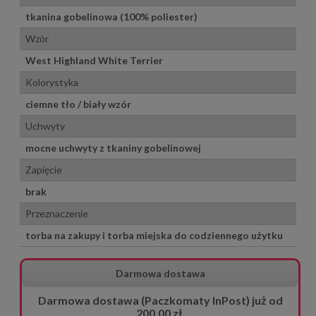
tkanina gobelinowa (100% poliester)
Wzór
West Highland White Terrier
Kolorystyka
ciemne tło / biały wzór
Uchwyty
mocne uchwyty z tkaniny gobelinowej
Zapięcie
brak
Przeznaczenie
torba na zakupy i torba miejska do codziennego użytku
Darmowa dostawa
Darmowa dostawa (Paczkomaty InPost) już od
200,00 zł.