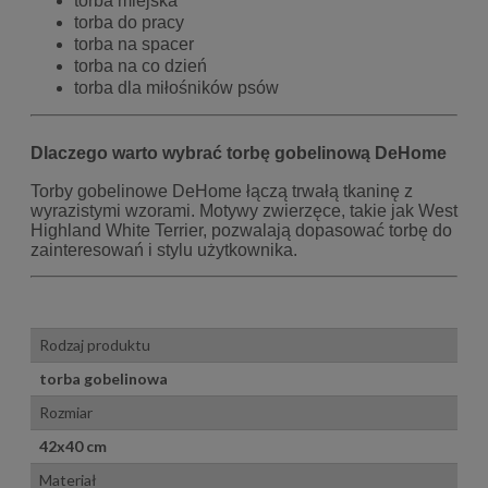
torba miejska
torba do pracy
torba na spacer
torba na co dzień
torba dla miłośników psów
Dlaczego warto wybrać torbę gobelinową DeHome
Torby gobelinowe DeHome łączą trwałą tkaninę z
wyrazistymi wzorami. Motywy zwierzęce, takie jak West
Highland White Terrier, pozwalają dopasować torbę do
zainteresowań i stylu użytkownika.
Rodzaj produktu
torba gobelinowa
Rozmiar
42x40 cm
Materiał