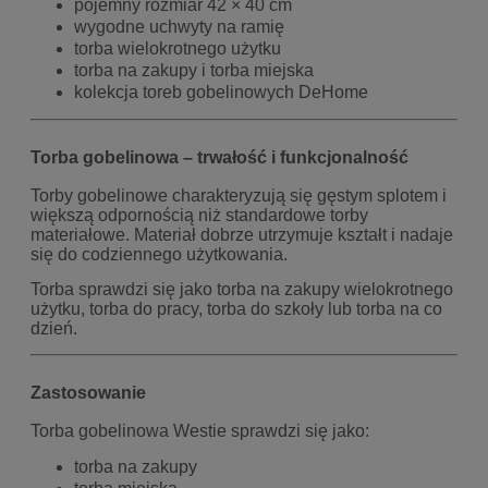
pojemny rozmiar 42 × 40 cm
wygodne uchwyty na ramię
torba wielokrotnego użytku
torba na zakupy i torba miejska
kolekcja toreb gobelinowych DeHome
Torba gobelinowa – trwałość i funkcjonalność
Torby gobelinowe charakteryzują się gęstym splotem i
większą odpornością niż standardowe torby
materiałowe. Materiał dobrze utrzymuje kształt i nadaje
się do codziennego użytkowania.
Torba sprawdzi się jako torba na zakupy wielokrotnego
użytku, torba do pracy, torba do szkoły lub torba na co
dzień.
Zastosowanie
Torba gobelinowa Westie sprawdzi się jako:
torba na zakupy