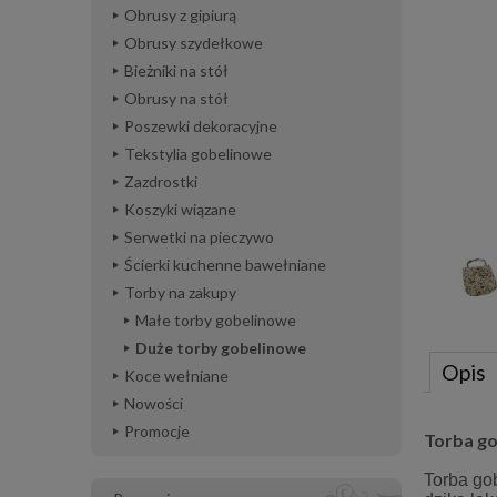
Obrusy z gipiurą
Obrusy szydełkowe
Bieżniki na stół
Obrusy na stół
Poszewki dekoracyjne
Tekstylia gobelinowe
Zazdrostki
Koszyki wiązane
Serwetki na pieczywo
Ścierki kuchenne bawełniane
Torby na zakupy
Małe torby gobelinowe
Duże torby gobelinowe
Opis
Koce wełniane
Nowości
Promocje
Torba go
Torba go