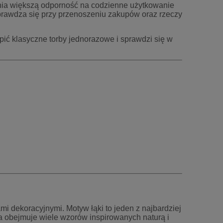
wnia większą odporność na codzienne użytkowanie
 sprawdza się przy przenoszeniu zakupów oraz rzeczy
pić klasyczne torby jednorazowe i sprawdzi się w
 dekoracyjnymi. Motyw łąki to jeden z najbardziej
ja obejmuje wiele wzorów inspirowanych naturą i