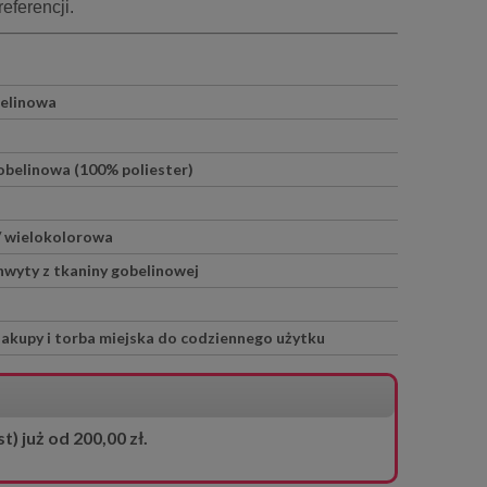
ferencji.
belinowa
obelinowa (100% poliester)
 / wielokolorowa
wyty z tkaniny gobelinowej
zakupy i torba miejska do codziennego użytku
 już od 200,00 zł.