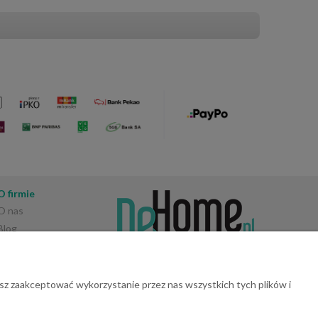
O firmie
O nas
Blog
Opinie Trustmate
Kontakt
Konto bankowe
sz zaakceptować wykorzystanie przez nas wszystkich tych plików i