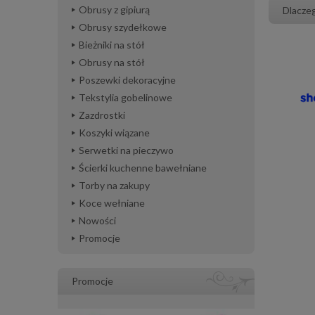
Obrusy z gipiurą
Dlacze
Obrusy szydełkowe
Bieżniki na stół
Obrusy na stół
Poszewki dekoracyjne
Tekstylia gobelinowe
Zazdrostki
Koszyki wiązane
Serwetki na pieczywo
Ścierki kuchenne bawełniane
Torby na zakupy
Koce wełniane
Nowości
Promocje
Promocje