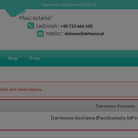
Darmowa dostawa od 200 zł
Blog
O nas
dukt jest niedostępny.
Darmowa dostawa
Darmowa dostawa (Paczkomaty InPost)