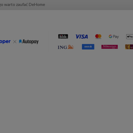
go warto zaufać DeHome