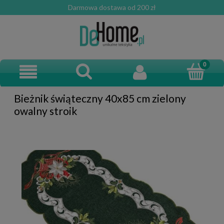
Darmowa dostawa od 200 zł
Bieżnik świąteczny 40x85 cm zielony
owalny stroik