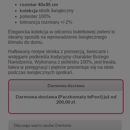
rozmiar 40x85 cm
kolekcja
stroik świąteczny
poliester 100%
tolerancja rozmiaru +/-2%
Elegancka kolekcja w odcieniu butelkowej zieleni to
idealny sposób na wprowadzenie świątecznego
klimatu do domu.
Haftowany motyw stroika z poinsecją, świecami i
wstęgami podkreśla tradycyjny charakter Bożego
Narodzenia. Wykonana z poliestru 100%, jest trwała,
łatwa w pielęgnacji i pięknie prezentuje się na stole
podczas świątecznych spotkań.
Darmowa dostawa
Darmowa dostawa (Paczkomaty InPost) już od
200,00 zł.
Dlaczego warto zaufać DeHome