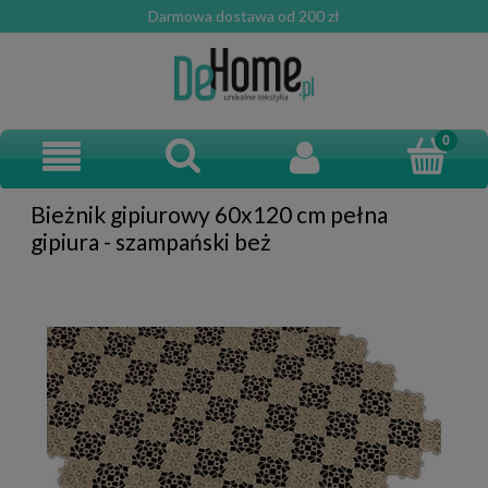
Darmowa dostawa od 200 zł
Bieżnik gipiurowy 60x120 cm pełna
gipiura - szampański beż