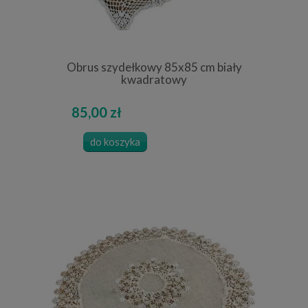
Obrus szydełkowy 85x85 cm biały
kwadratowy
85,00 zł
do koszyka