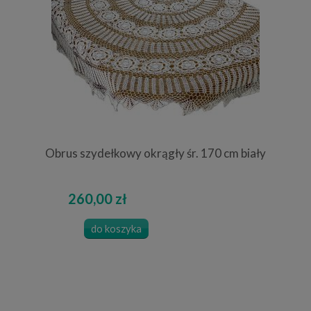
Obrus szydełkowy okrągły śr. 170 cm biały
260,00 zł
do koszyka