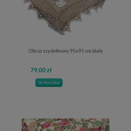
Obrus szydełkowy 95x95 cm biały
79,00 zł
do koszyka