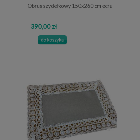
Obrus szydełkowy 150x260 cm ecru
390,00 zł
do koszyka