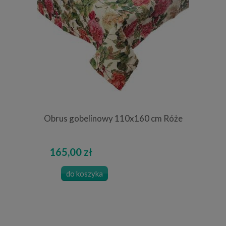
Obrus gobelinowy 110x160 cm Róże
165,00 zł
do koszyka