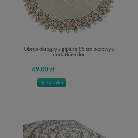
Obrus okrągły z gipiurą 85 cm beżowy z
dodatkiem lnu
69,00 zł
do koszyka