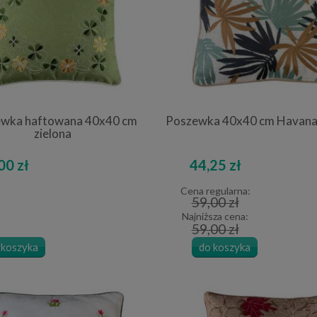
wka haftowana 40x40 cm
Poszewka 40x40 cm Havana 
zielona
00 zł
44,25 zł
Cena regularna:
59,00 zł
Najniższa cena:
59,00 zł
 koszyka
do koszyka