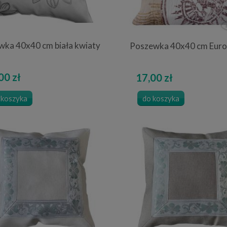
ka 40x40 cm biała kwiaty
Poszewka 40x40 cm Euro
00 zł
17,00 zł
 koszyka
do koszyka