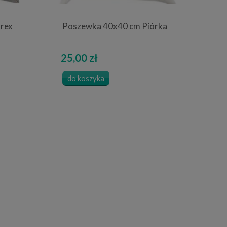
rex
Poszewka 40x40 cm Piórka
25,00 zł
do koszyka