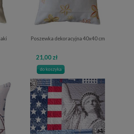
aki
Poszewka dekoracyjna 40x40 cm
21,00 zł
do koszyka