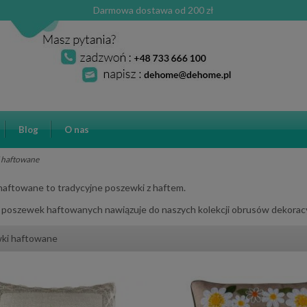
Darmowa dostawa od 200 zł
Blog
O nas
 haftowane
haftowane to tradycyjne poszewki z haftem.
 poszewek haftowanych nawiązuje do naszych kolekcji obrusów dekorac
ki haftowane