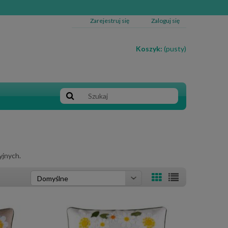
Zarejestruj się
Zaloguj się
Koszyk:
(pusty)
yjnych.