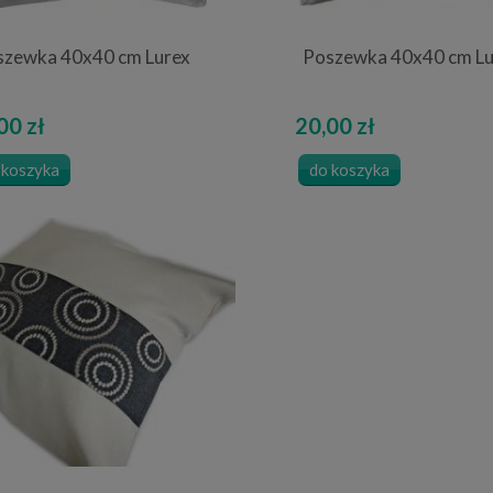
szewka 40x40 cm Lurex
Poszewka 40x40 cm Lu
00 zł
20,00 zł
 koszyka
do koszyka