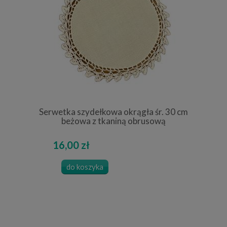
Serwetka szydełkowa okrągła śr. 30 cm
beżowa z tkaniną obrusową
16,00 zł
do koszyka