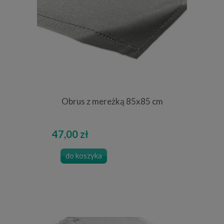
Obrus z mereżką 85x85 cm
47,00 zł
do koszyka