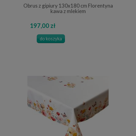
Obrus z gipiury 130x180 cm Florentyna
kawa z mlekiem
197,00 zł
do koszyka