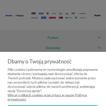
Pomoc
Dostawa
Moje konto
Dbamy o Twoją prywatność
O firmie
Pliki cookies i pokrewne im technologie umożliwiają poprawne
działanie strony i pomagają nam dostosować ofertę do
Twoich potrzeb. Możesz zaakceptować wykorzystanie przez
nas wszystkich tych plików i przejść do sklepu lub
dostosować użycie plików do swoich preferencji, wybierając
opcję "Dostosuj zgody".
Więcej o plikach cookies przeczytasz w naszej Polityce
prywatności.