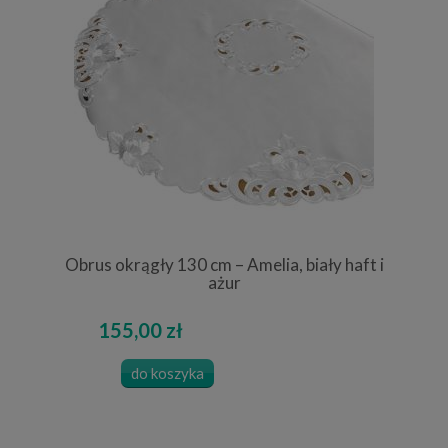
Obrus okrągły 130 cm – Amelia, biały haft i
ażur
155,00 zł
do koszyka