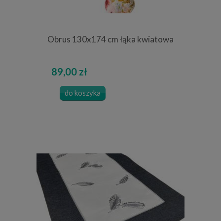
Obrus 130x174 cm łąka kwiatowa
89,00 zł
do koszyka